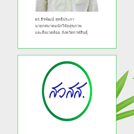
ดร.ธีรพัฒน์ สุทธิประภา
นายกสมาคมนักวิจัยสุขภาพ
และสิ่งแวดล้อม จังหวัดกาฬสินธุ์