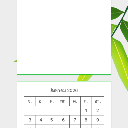
สิงหาคม 2026
จ.
อ.
พ.
พฤ.
ศ.
ส.
อา.
1
2
3
4
5
6
7
8
9