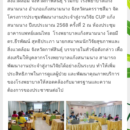
สิ่งแวดล้อม จังหวัดกาฬสินธุ์ ร่วมกับ โรงพยาบาลแก้ง
สนามนาง อำเภอแก้งสนามนาง จังหวัดนครราชสีมา จัด
โครงการประชุมพัฒนางานประจำสู่งานวิจัย CUP แก้ง
สนามนาง ปีงบประมาณ 2568 ครั้งที่ 2 ณ ห้องประชุม
อาคารแพทย์แผนไทย โรงพยาบาลแก้งสนามนาง โดยมี
ดร.ธีรพัฒน์ สุทธิประภา นายกสมาคมนักวิจัยสุขภาพและ
สิ่งแวดล้อม จังหวัดกาฬสินธุ์ บรรยายในหัวข้อดังกล่าว เพื่อ
ส่งเสริมให้บุคลากรโรงพยาบาลแก้งสนามนาง สามารถ
พัฒนางานประจำสู่งานวิจัยได้อย่างเป็นระบบ ทำให้เพิ่ม
ประสิทธิภาพในการดูแลผู้ป่วย และพัฒนาคุณภาพบริการ
ของโรงพยาบาลให้สอดคล้องกับมาตรฐานและความ
ต้องการของประชาชนต่อไป