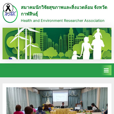
Skip
สมาคมนักวิจัยสุขภาพและสิ่งแวดล้อม จังหวัด
to
กาฬสินธุ์
content
Health and Environment Researcher Association