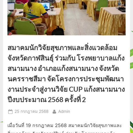
สมาคมนักวิจัยสุขภาพและสิ่งแวดล้อม
จังหวัดกาฬสินธุ์ ร่วมกับ โรงพยาบาลแก้ง
สนามนาง อำเภอแก้งสนามนาง จังหวัด
นครราชสีมา จัดโครงการประชุมพัฒนา
งานประจำสู่งานวิจัย CUP แก้งสนามนาง
ปีงบประมาณ 2568 ครั้งที่ 2
Posted
By
25 กรกฎาคม 2568
Admin
on
เมื่อวันที่ 19 กรกฎาคม 2568 สมาคมนักวิจัยสุขภาพและ