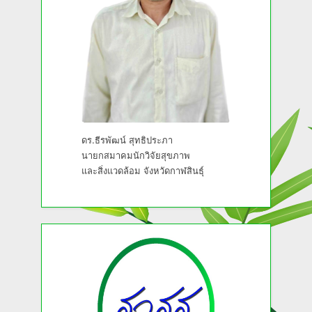
ดร.ธีรพัฒน์ สุทธิประภา
นายกสมาคมนักวิจัยสุขภาพ
และสิ่งแวดล้อม จังหวัดกาฬสินธุ์