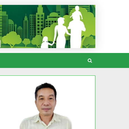
Toggle
search
form