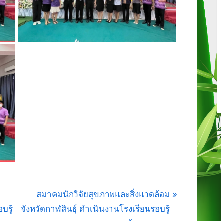
N
สมาคมนักวิจัยสุขภาพและสิ่งแวดล้อม
e
บรู้
จังหวัดกาฬสินธุ์ ดำเนินงานโรงเรียนรอบรู้