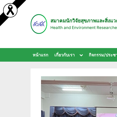
Skip
to
content
สมาคมนักวิจัยสุขภาพและสิ่งแวด
Health and Environment Researche
Toggle
หน้าแรก
เกี่ยวกับเรา
กิจกรรม/ประชา
sub-
menu