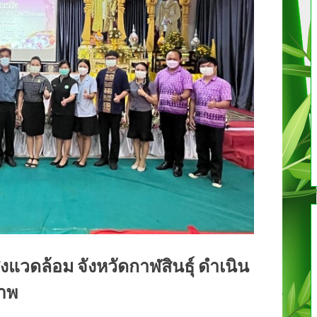
งแวดล้อม จังหวัดกาฬสินธุ์ ดำเนิน
ภาพ