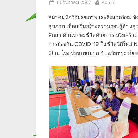
Posted
By
18 ธันวาคม 2567
Admin
on
สมาคมนักวิจัยสุขภาพและสิ่งแวดล้อม จัง
สุขภาพ เพื่อเสริมสร้างความรอบรู้ด้านส
ศึกษา ด้านทักษะชีวิตด้วยการเสริมสร้
การป้องกัน COVID-19 ในชีวิตวิถีใหม่ Ne
2) ณ โรงเรียนเทศบาล 4 เฉลิมพระเกียรติ